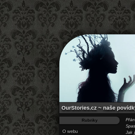
OurStories.cz ~ naše povídk
Přán
Rubriky
Spas
O webu
Jak 