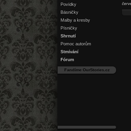
červe
Povídky
Básničky
Malby a kresby
Písničky
Shrnutí
Pomoc autorům
Stmívání
Fórum
Fandíme OurStories.cz