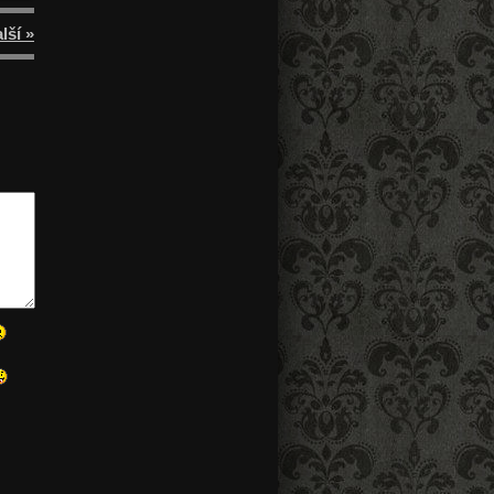
lší »