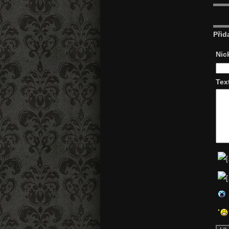
Přid
Nic
Tex