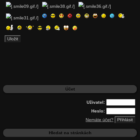
Účet
Uživatel:
Heslo:
Nemáte účet?
Hledat na stránkách