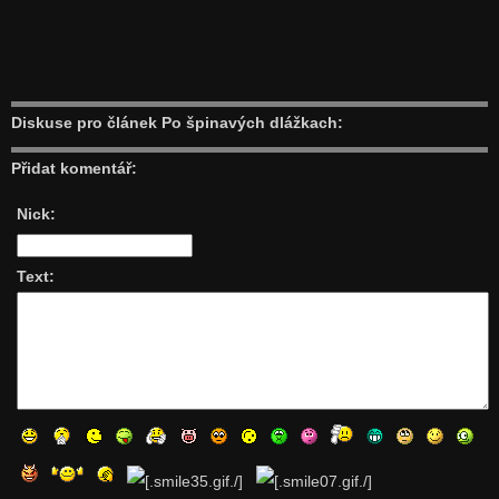
Diskuse pro článek Po špinavých dlážkach:
Přidat komentář:
Nick:
Text: