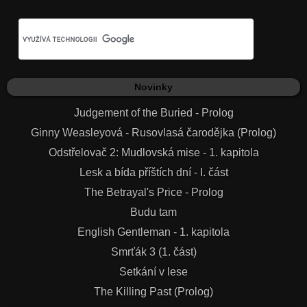
Novinky
Judgement of the Buried - Prolog
Ginny Weasleyová - Rusovlasá čarodějka (Prolog)
Odstřelovač 2: Mudlovská mise - 1. kapitola
Lesk a bída příštích dní - I. část
The Betrayal's Price - Prolog
Budu tam
English Gentleman - 1. kapitola
Smrťák 3 (1. část)
Setkání v lese
The Killing Past (Prolog)