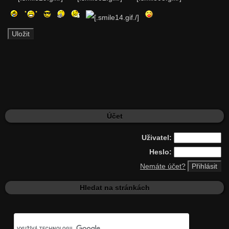
Účet
Uživatel:
Heslo:
Nemáte účet?
Hledat na stránkách