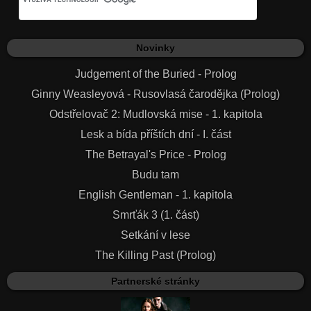
Novinky
Judgement of the Buried - Prolog
Ginny Weasleyová - Rusovlasá čarodějka (Prolog)
Odstřelovač 2: Mudlovská mise - 1. kapitola
Lesk a bída příštích dní - I. část
The Betrayal's Price - Prolog
Budu tam
English Gentleman - 1. kapitola
Smrťák 3 (1. část)
Setkání v lese
The Killing Past (Prolog)
Partnerské stránky