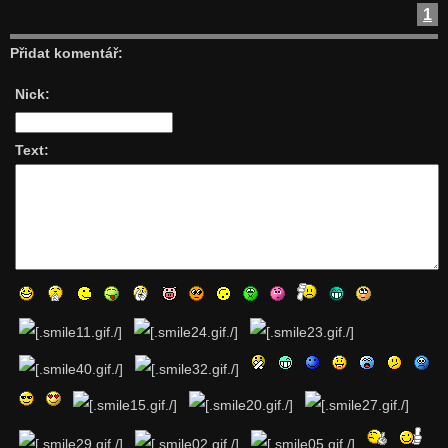
1
Přidat komentář:
Nick:
Text: