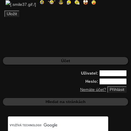
Účet
Uživatel:
Heslo:
Nemáte účet?
Hledat na stránkách