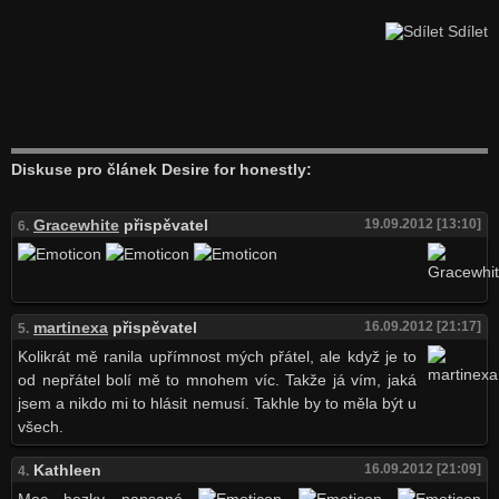
Sdílet
Diskuse pro článek Desire for honestly:
Gracewhite
přispěvatel
19.09.2012 [13:10]
6.
martinexa
přispěvatel
16.09.2012 [21:17]
5.
Kolikrát mě ranila upřímnost mých přátel, ale když je to
od nepřátel bolí mě to mnohem víc. Takže já vím, jaká
jsem a nikdo mi to hlásit nemusí. Takhle by to měla být u
všech.
Kathleen
16.09.2012 [21:09]
4.